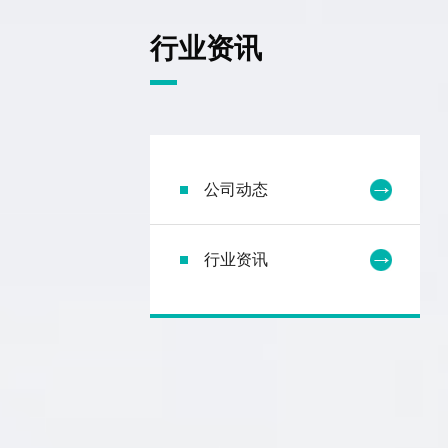
行业资讯
公司动态
行业资讯